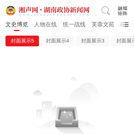
文史博览
人物在线
统一战线
芙蓉文苑
融媒
封面展示5
封面展示4
封面展示3
封面展