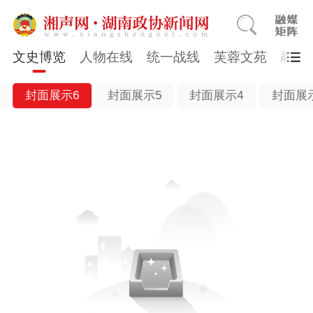
文史博览
人物在线
统一战线
芙蓉文苑
融媒
封面展示6
封面展示5
封面展示4
封面展