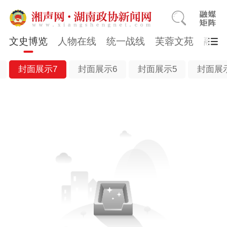
文史博览
人物在线
统一战线
芙蓉文苑
融媒
封面展示7
封面展示6
封面展示5
封面展