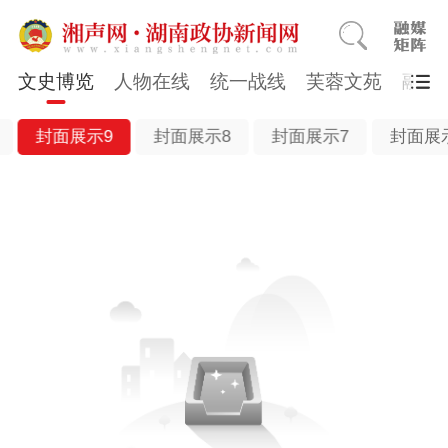
文史博览
人物在线
统一战线
芙蓉文苑
融媒
封面展示9
封面展示8
封面展示7
封面展