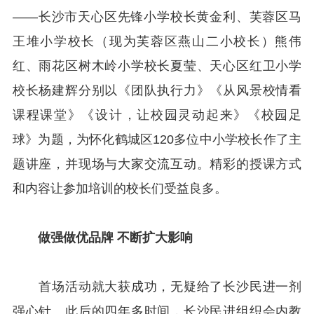
——长沙市天心区先锋小学校长黄金利、芙蓉区马
王堆小学校长（现为芙蓉区燕山二小校长）熊伟
红、雨花区树木岭小学校长夏莹、天心区红卫小学
校长杨建辉分别以《团队执行力》《从风景校情看
课程课堂》《设计，让校园灵动起来》《校园足
球》为题，为怀化鹤城区120多位中小学校长作了主
题讲座，并现场与大家交流互动。精彩的授课方式
和内容让参加培训的校长们受益良多。
做强做优品牌 不断扩大影响
首场活动就大获成功，无疑给了长沙民进一剂
强心针。此后的四年多时间，长沙民进组织会内教