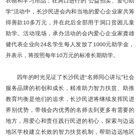
衣物和学习用品；在洞口进行的“公益拍卖、爱心助
学”活动中，长沙民进会内和当地的爱心企业家共筹
得善款10多万元，并在此后全部用于洞口贫困儿童
助学。活动现场，承办活动的会内爱心企业家龚雄
健代表企业向24名学生每人发放了1000元助学金，
并表示，将按照每年10万元的标准长期助学。
四年的时光见证了长沙民进“名师同心讲坛”社会
服务品牌的初创和成长，精准助力智力扶贫、助推
教育均衡是他们的追求，长沙民进将继续发挥民进
界别优势，带领会内优秀的名师去到更多有需要的
地方，用爱心和责任践行民进的初心，探索与边远
地区学校建立长效的智力扶贫机制，帮助边远地区