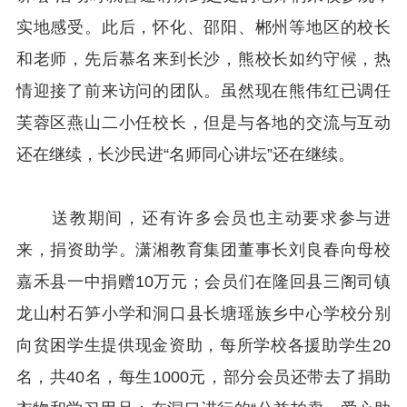
实地感受。此后，怀化、邵阳、郴州等地区的校长
和老师，先后慕名来到长沙，熊校长如约守候，热
情迎接了前来访问的团队。虽然现在熊伟红已调任
芙蓉区燕山二小任校长，但是与各地的交流与互动
还在继续，长沙民进“名师同心讲坛”还在继续。
送教期间，还有许多会员也主动要求参与进
来，捐资助学。潇湘教育集团董事长刘良春向母校
嘉禾县一中捐赠10万元；会员们在隆回县三阁司镇
龙山村石笋小学和洞口县长塘瑶族乡中心学校分别
向贫困学生提供现金资助，每所学校各援助学生20
名，共40名，每生1000元，部分会员还带去了捐助