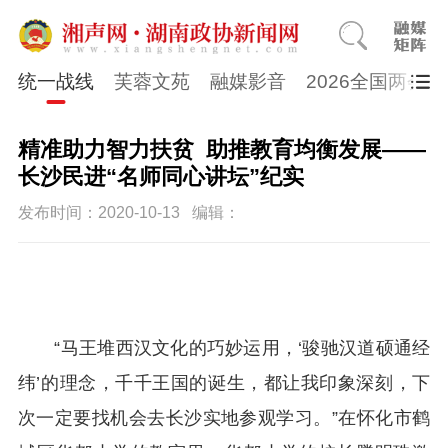
统一战线
芙蓉文苑
融媒影音
2026全国两会
精准助力智力扶贫 助推教育均衡发展——
长沙民进“名师同心讲坛”纪实
发布时间：2020-10-13
编辑：
“马王堆西汉文化的巧妙运用，‘骏驰汉道硕通经
纬’的理念，千千王国的诞生，都让我印象深刻，下
次一定要找机会去长沙实地参观学习。”在怀化市鹤