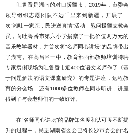
吐鲁番是湖南的对口援疆市，2019年，市委会
领导组织志愿团队不远千里来到新疆，开展了一
次“湘吐一家亲，民进送真情”活动，慰问援疆支教会
员，向吐鲁番市第六小学捐赠了一批价值两万元的
音乐教学器材，并首次将“名师同心讲坛”的品牌带出
了湖南。在高昌区一中，教育部西部教师培训特聘
专家袁俐现场为吐鲁番市近400位语文老师作了《基
于问题解决的语文课堂研究》的专题讲座，远程教
育的分会场，还有1000多位教师在同步听讲，讲座
得到了与会老师们的一致好评。
在“名师同心讲坛”的品牌知名度和认可度不断提
升的过程中，民进湖南省委会已将长沙市委会的“名