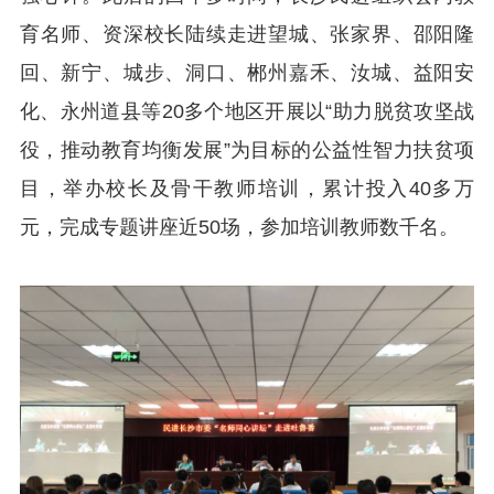
育名师、资深校长陆续走进望城、张家界、邵阳隆
回、新宁、城步、洞口、郴州嘉禾、汝城、益阳安
化、永州道县等20多个地区开展以“助力脱贫攻坚战
役，推动教育均衡发展”为目标的公益性智力扶贫项
目，举办校长及骨干教师培训，累计投入40多万
元，完成专题讲座近50场，参加培训教师数千名。