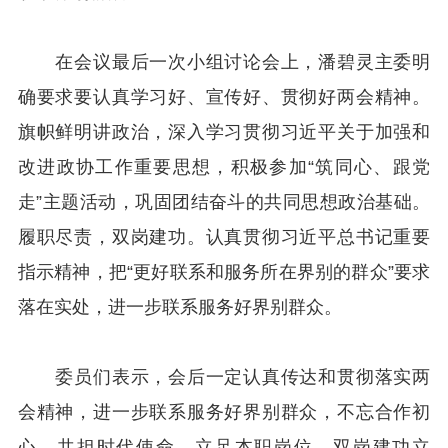
在会议最后一次小组讨论会上，潘碧灵主委明
确要求要认真学习好、宣传好、贯彻好两会精神。
旗帜鲜明讲政治，深入学习贯彻习近平关于加强和
改进政协工作重要思想，积极参加“筑同心、跟党
走”主题活动，巩固团结奋斗的共同思想政治基础。
履职尽责，双岗建功。认真贯彻习近平总书记重要
指示精神，把“更好联系和服务所在界别的群众”要求
落在实处，进一步联系服务好界别群众。
委员们表示，会后一定认真传达和贯彻落实两
会精神，进一步联系服务好界别群众，不忘合作初
心，共担时代使命，立足本职岗位，双岗建功立