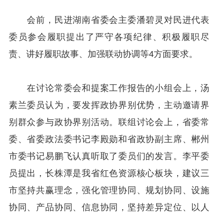
会前，民进湖南省委会主委潘碧灵对民进代表
委员参会履职提出了严守各项纪律、积极履职尽
责、讲好履职故事、加强联动协调等4方面要求。
在讨论常委会和提案工作报告的小组会上，汤
素兰委员认为，要发挥政协界别优势，主动邀请界
别群众参与政协界别活动。联组讨论会上，省委常
委、省委政法委书记李殿勋和省政协副主席、郴州
市委书记易鹏飞认真听取了委员们的发言。李平委
员提出，长株潭是我省红色资源核心板块，建议三
市坚持共赢理念，强化管理协同、规划协同、设施
协同、产品协同、信息协同，坚持差异定位、以人