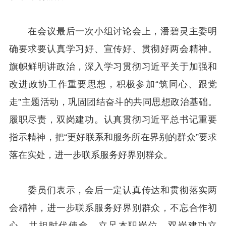
在会议最后一次小组讨论会上，潘碧灵主委明
确要求要认真学习好、宣传好、贯彻好两会精神。
旗帜鲜明讲政治，深入学习贯彻习近平关于加强和
改进政协工作重要思想，积极参加“筑同心、跟党
走”主题活动，巩固团结奋斗的共同思想政治基础。
履职尽责，双岗建功。认真贯彻习近平总书记重要
指示精神，把“更好联系和服务所在界别的群众”要求
落在实处，进一步联系服务好界别群众。
委员们表示，会后一定认真传达和贯彻落实两
会精神，进一步联系服务好界别群众，不忘合作初
心，共担时代使命，立足本职岗位，双岗建功立