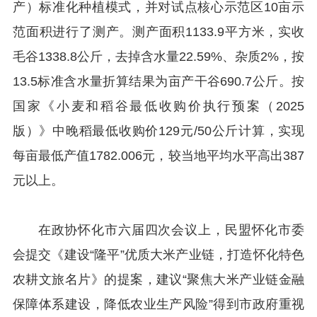
产）标准化种植模式，并对试点核心示范区10亩示
范面积进行了测产。测产面积1133.9平方米，实收
毛谷1338.8公斤，去掉含水量22.59%、杂质2%，按
13.5标准含水量折算结果为亩产干谷690.7公斤。按
国家《小麦和稻谷最低收购价执行预案（2025
版）》中晚稻最低收购价129元/50公斤计算，实现
每亩最低产值1782.006元，较当地平均水平高出387
元以上。
在政协怀化市六届四次会议上，民盟怀化市委
会提交《建设“隆平”优质大米产业链，打造怀化特色
农耕文旅名片》的提案，建议“聚焦大米产业链金融
保障体系建设，降低农业生产风险”得到市政府重视