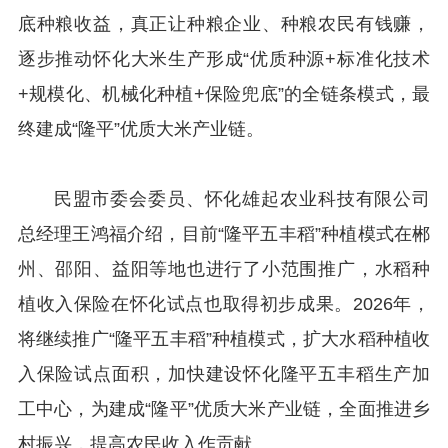
底种粮收益，真正让种粮企业、种粮农民有钱赚，
逐步推动怀化大米生产形成“优质种源+标准化技术
+规模化、机械化种植+保险兜底”的全链条模式，最
终建成“隆平”优质大米产业链。
民盟市委会委员、怀化雄起农业科技有限公司
总经理王鸿福介绍，目前“隆平五丰稻”种植模式在郴
州、邵阳、益阳等地也进行了小范围推广，水稻种
植收入保险在怀化试点也取得初步成果。2026年，
将继续推广“隆平五丰稻”种植模式，扩大水稻种植收
入保险试点面积，加快建设怀化隆平五丰稻生产加
工中心，为建成“隆平”优质大米产业链，全面推进乡
村振兴，提高农民收入作贡献。