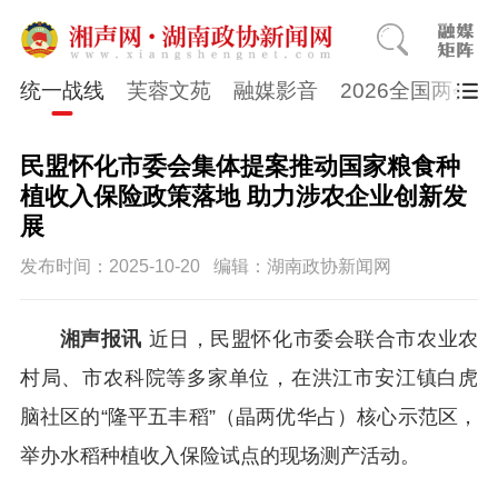
统一战线
芙蓉文苑
融媒影音
2026全国两会
民盟怀化市委会集体提案推动国家粮食种
植收入保险政策落地 助力涉农企业创新发
展
发布时间：2025-10-20
编辑：湖南政协新闻网
湘声报讯
近日，民盟怀化市委会联合市农业农
村局、市农科院等多家单位，在洪江市安江镇白虎
脑社区的“隆平五丰稻”（晶两优华占）核心示范区，
举办水稻种植收入保险试点的现场测产活动。