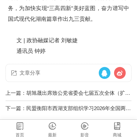
务，为加快实现“三高四新”美好蓝图，奋力谱写中
国式现代化湖南篇章作出九三贡献。
文 | 政协融媒记者 刘敏婕
通讯员 钟婷
文章分享
上一篇：胡旭晟出席致公党省委会七届五次全体（扩
大）会议：在“十五五”开局起步中彰显致公担当
下一篇：民盟衡阳市西湖支部组织学习2026年全国两会
精神
首页
最新
影音
商城