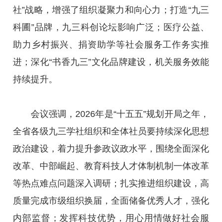
社”战略，增强了组织凝聚力和向心力；打造“九三
科圃”品牌，九三科创论坛影响广泛；医疗公益、
助力乡村振兴、捐资助学等社会服务工作务实推
进；深化“书香九三”文化品牌建设，机关服务效能
持续提升。
会议强调，2026年是“十五五”规划开局之年，
全省各级九三学社组织和全体社员要持续深化思想
政治建设，着力提升参政议政水平，围绕全面深化
改革、中部崛起、教育科技人才体制机制一体改革
等热点难点问题深入调研；扎实推进组织建设，高
质量完成市级组织换届，全面储备优秀人才，强化
内部监督；发挥科技优势，用心用情做好社会服