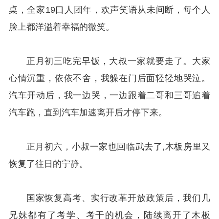
桌，全家19口人团年，欢声笑语从未间断，每个人
脸上都洋溢着幸福的微笑。
正月初三吃完早饭，大叔一家就要走了。大家
心情沉重，依依不舍，我躲在门后面轻轻地哭泣。
汽车开动后，我一边哭，一边跟着二哥和三哥追着
汽车跑，直到汽车加速离开后才停下来。
正月初六，小叔一家也回临武去了,木板房里又
恢复了往日的宁静。
国家恢复高考、实行改革开放政策后，我们几
兄妹都有了考学、考干的机会，陆续离开了木板