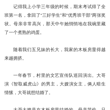
记得我上小学三年级的时候，期末考试得了全
班第一名，拿回了“三好学生”和“优秀班干部”两张奖
状。母亲非常高兴，那天中午她悄悄地在我碗里藏
了一个煮熟的鸡蛋。
随着我们五兄妹的长大，我家的木板房显得越
来越拥挤。
一年春节，村里的文艺宣传队巡回演出。大哥
演《智取威虎山》的男主，大嫂演女主，俩人暗生
情愫，大哥就想结婚了。
大哥大嫂是在木板房里结婚的。母亲节俭，只