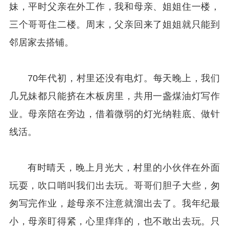
妹，平时父亲在外工作，我和母亲、姐姐住一楼，
三个哥哥住二楼。周末，父亲回来了姐姐就只能到
邻居家去搭铺。
70年代初，村里还没有电灯。每天晚上，我们
几兄妹都只能挤在木板房里，共用一盏煤油灯写作
业。母亲陪在旁边，借着微弱的灯光纳鞋底、做针
线活。
有时晴天，晚上月光大，村里的小伙伴在外面
玩耍，吹口哨叫我们出去玩。哥哥们胆子大些，匆
匆写完作业，趁母亲不注意就溜出去了。我年纪最
小，母亲盯得紧，心里痒痒的，也不敢出去玩。只