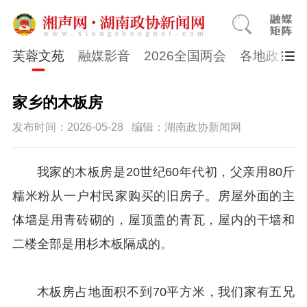
芙蓉文苑
融媒影音
2026全国两会
各地政协
家乡的木板房
发布时间：2026-05-28
编辑：湖南政协新闻网
我家的木板房是20世纪60年代初，父亲用80斤
糯米粉从一户村民家购买的旧房子。房屋外面的主
体墙是用青砖砌的，屋顶盖的青瓦，屋内的干墙和
二楼全部是用杉木板隔成的。
木板房占地面积不到70平方米，我们家有五兄