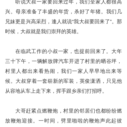
听说大叔一家要回来过年，我们全家人都很高
兴。母亲准备了丰盛的年货，杀好了年猪。我们几
兄妹更是兴高采烈，逢人就说“我大叔要回来了”。那
时候，大叔就是我们崇拜的英雄。
在临武工作的小叔一家，也提前回来了。大年
三十下午，一辆解放牌汽车开进了村里的晒谷坪，
村里人都出来看热闹，我们一家人早早地出来等
候。大叔穿着一套崭新的军装，英俊潇洒，只见他
从容地从车上走下来，挥手跟乡亲们打招呼。
大哥赶紧点燃鞭炮，村里的邻居们也都纷纷燃
放鞭炮迎接。一时间，劈里啪啦的鞭炮声此起彼