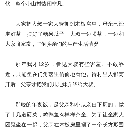
伏，整个小山村热闹非凡。
大家把大叔一家人簇拥到木板房里，母亲已经
泡好茶，摆好了糖果瓜子。大叔一边喝茶，一边和
大家聊家常，了解乡亲们的生产生活情况。
那年我才12岁，看见大叔有些害羞、不敢靠
近，只能坐在门角落里偷偷地看他。待村里人都离
开后，父亲才把我们几兄妹介绍给大叔。
那晚的年夜饭，是父亲和小叔亲自下厨的，做
了十几道硬菜，鸡鸭鱼肉样样齐全。为了让全家人
团聚坐在一起，父亲在木板房里摆了一个长方形围