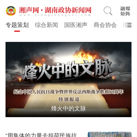
专题策划
综合新闻
国医湘声
商会协会
理论
烽火中的文脉
“用集体的力量去担荷民族抗