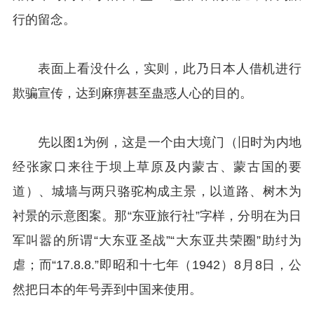
行的留念。
表面上看没什么，实则，此乃日本人借机进行
欺骗宣传，达到麻痹甚至蛊惑人心的目的。
先以图1为例，这是一个由大境门（旧时为内地
经张家口来往于坝上草原及内蒙古、蒙古国的要
道）、城墙与两只骆驼构成主景，以道路、树木为
衬景的示意图案。那“东亚旅行社”字样，分明在为日
军叫嚣的所谓“大东亚圣战”“大东亚共荣圈”助纣为
虐；而“17.8.8.”即昭和十七年（1942）8月8日，公
然把日本的年号弄到中国来使用。