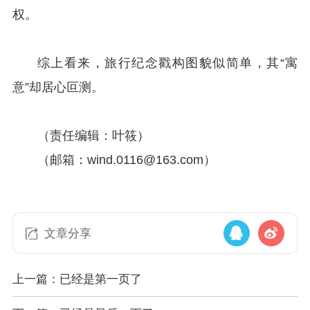
权。
综上看来，旅行纪念戳构图貌似简单，其“寓
意”却居心叵测。
（责任编辑：叶筱）
（邮箱：wind.0116@163.com）
文章分享
上一篇：已经是第一页了