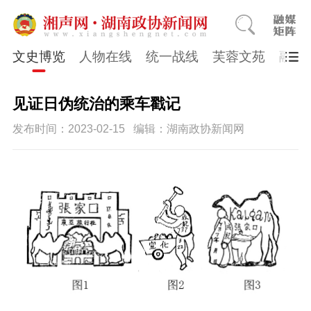
文史博览
人物在线
统一战线
芙蓉文苑
融媒
见证日伪统治的乘车戳记
发布时间：2023-02-15
编辑：湖南政协新闻网