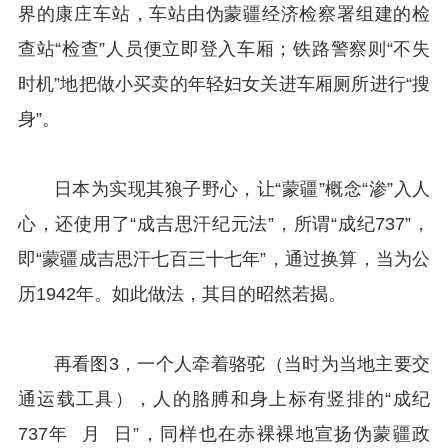
界的康庄车站，车站由伪蒙疆经济检察署组建的检
查站“检查”人员便立即登入车厢；铁路警察则“不失
时机”地把做小买卖的年轻妇女关进车厢厕所进行“搜
身”。
日本为实现其狼子野心，让“蒙疆”概念“渗”入人
心，还使用了“成吉思汗纪元法”，所谓“成纪737”，
即“蒙疆成吉思汗七百三十七年”，通过换算，当为公
历1942年。如此做法，其目的昭然若揭。
再看图3，一个人牵着骆驼（当时为当地主要交
通运载工具），人的胳膊和身上标有竖排的“成纪
737年 月 日”，同样也在赤裸裸地宣扬伪蒙疆政