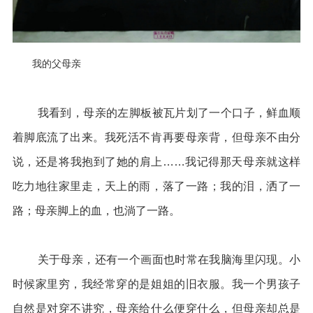
我的父母亲
我看到，母亲的左脚板被瓦片划了一个口子，鲜血顺
着脚底流了出来。我死活不肯再要母亲背，但母亲不由分
说，还是将我抱到了她的肩上……我记得那天母亲就这样
吃力地往家里走，天上的雨，落了一路；我的泪，洒了一
路；母亲脚上的血，也淌了一路。
关于母亲，还有一个画面也时常在我脑海里闪现。小
时候家里穷，我经常穿的是姐姐的旧衣服。我一个男孩子
自然是对穿不讲究，母亲给什么便穿什么，但母亲却总是