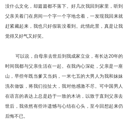
没什么文化，却篇篇都不落下。好几次我回到家里，听到
父亲关着门在房间一个字一个字地念着，一发现我回来就
赶紧藏起来，我也只好假装没看到。此情此景，真是让我
觉得又好气又好笑。
可以说，自母亲去世后到我成家立业，有长达20年的
时间我都与父亲生活在一起。在我内心深处，父亲是一座
山，早些年既当爹又当妈，一米七五的大男人为我和妹妹
洗衣做饭，将我们拉扯大，我对他感激不尽。可中国男人
在语言的表达上总是趋于一致的木讷，以致于直到父亲去
世后，我依然有些许遗憾与心结在心头，至今回想起来仍
后悔不已。