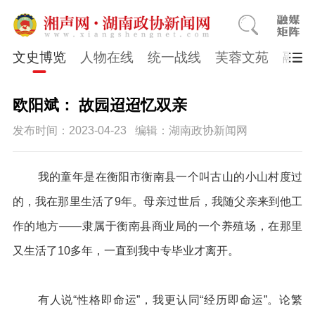
文史博览
人物在线
统一战线
芙蓉文苑
融媒
欧阳斌： 故园迢迢忆双亲
发布时间：2023-04-23
编辑：湖南政协新闻网
我的童年是在衡阳市衡南县一个叫古山的小山村度过
的，我在那里生活了9年。母亲过世后，我随父亲来到他工
作的地方——隶属于衡南县商业局的一个养殖场，在那里
又生活了10多年，一直到我中专毕业才离开。
有人说“性格即命运”，我更认同“经历即命运”。论繁