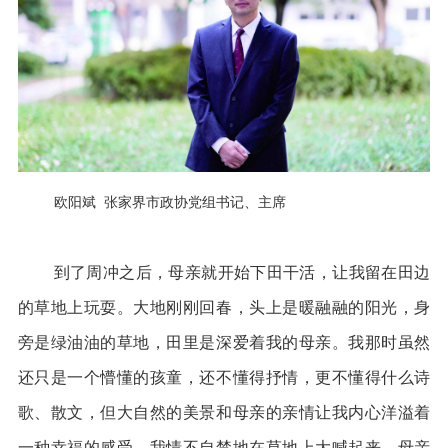
欧阳斌 张家界市政协党组书记、主席
到了周冲之后，母亲就开始下田干活，让我留在田边
的草地上玩耍。大地刚刚回春，头上是暖融融的阳光，身
旁是绿油油的草地，田里是深爱着我的母亲。我那时虽然
还只是一个懵懂的孩童，还不懂得抒情，更不懂得什么诗
歌、散文，但大自然的美景和母亲的亲情让我内心洋溢着
一种幸福的感受，我情不自禁地在草地上大喊起来。母亲