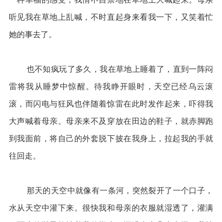
听见我在草地上乱喊，不时直起身来看我一下，又笑着忙
她的事去了。
也不知疯玩了多久，我在草地上睡着了，直到一阵闷
雷将我从睡梦中惊醒。待我睁开眼时，天空已经乌云滚
滚，而闪电与狂风也伴随着惊雷在此时发作起来，吓得我
大声喊着母亲。母亲来不及穿放在田边的鞋子，就赤脚跑
到我面前，将自己的外套脱下披在我身上，拉起我的手就
往回走。
那天的天空中就像有一条河，突然裂开了一个口子，
水从天空中灌下来。很快我和母亲的衣服就湿透了，灌满