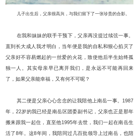
儿子出生后，父亲很高兴，与我们留下了一张珍贵的合影。
在我和妹妹的联手干预下，父亲再没提过续弦一事。
直到长大成人我才明白，当年便是我的自私和狠心掐灭了
父亲好不容易燃起的一丝爱的火花，致使他后半生始终孤
独一人。其实母亲早已离开我们，是永远不可能再回来
了，如果父亲能幸福，又有何不可呢？
其二便是父亲心心念念的让我陪他上南岳一事。1987
年，22岁的我已经是南岳区团委副书记，父亲也正是那年
搬来跟我一起住，直至他1995年去世，我们一起在南岳生
活了8年。这8年间，我陪同过几百批领导上过南岳，也陪