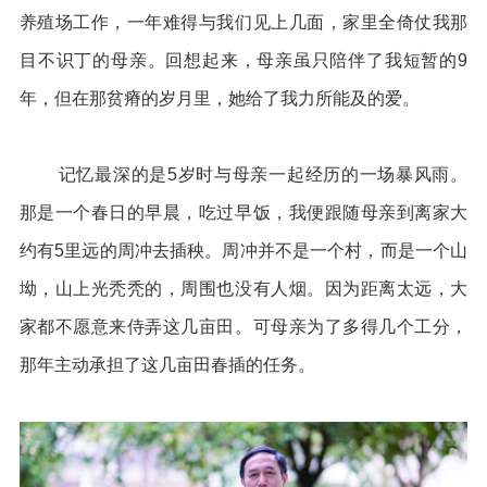
养殖场工作，一年难得与我们见上几面，家里全倚仗我那
目不识丁的母亲。回想起来，母亲虽只陪伴了我短暂的9
年，但在那贫瘠的岁月里，她给了我力所能及的爱。
记忆最深的是5岁时与母亲一起经历的一场暴风雨。
那是一个春日的早晨，吃过早饭，我便跟随母亲到离家大
约有5里远的周冲去插秧。周冲并不是一个村，而是一个山
坳，山上光秃秃的，周围也没有人烟。因为距离太远，大
家都不愿意来侍弄这几亩田。可母亲为了多得几个工分，
那年主动承担了这几亩田春插的任务。