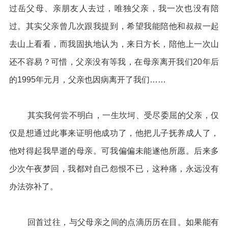
过岳父母、亲朋友人去过，唯独父亲，我一次也没有陪
过。其实父亲曾几次跟我提到，希望我能陪他和叔叔一起
去山上看看，而我固执地认为，来日方长，陪他上一次山
还不容易？可惜，父亲没有等我，在母亲离开我们20年后
的1995年元月，父亲也因病离开了我们……
其实我何尝不明白，一生坎坷、受尽委屈的父亲，仅
仅是想通过此事来证明他成功了，他把儿子抚养成人了，
他对得起我早逝的母亲。可我偏偏未能遂他所愿。后来多
少次午夜梦回，我都对自己怨恨不已，这种痛，永远没有
办法弥补了。
回首过往，与父母亲之间的点滴历历在目。如果能有