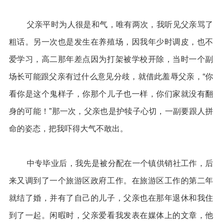
父亲平时为人很是和气，唯有两次，我听见父亲骂了
粗话。另一次也是发生在养殖场，因我年少时调皮，也不
爱学习，高二那年差点因为打架被学校开除，当时一个副
场长可能跟父亲有过什么意见分歧，就借此羞辱父亲，“你
看你是这个鬼样子，你那个儿子也一样，你们家就没有翻
身的可能！”那一次，父亲也是护犊子心切，一副要跟人拼
命的姿态，把我吓得大气不敢出。
中专毕业后，我先是被分配在一个镇供销社工作，后
来又调到了一个旅游区政府工作。在旅游区工作的第二年
就结了婚，并有了自己的儿子，父亲也在那年退休和我住
到了一起。闲暇时，父亲爱看我发表在媒体上的文章，他