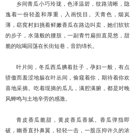
乡间青瓜小巧玲珑，色泽温碧，纹路清晰，隐
逸着一份轻盈和厚重，入画悦目。天青色，烟岚
薄，窈窕村妇挑着鲜嫩香瓜在路边叫卖，她们软软
的步子，水蒲般的腰肢，一副青竹扁担直晃悠，甜
脆的吆喝回荡在长街短巷，音韵绵长。
叶片间，冬瓜西瓜腆着肚子，孕妇一般，有点
骄傲而羞涩地躲在叶丛间，偷窥着你，期待着你欢
喜地采摘。吃着现摘的瓜儿，满腔满腑，都是对晚
风蝉鸣与土地辛劳的感激。
青皮香瓜脆甜，黄皮香瓜香腻。香瓜弹指即
破，幽香直扑鼻翼，轻轻一击，一股压抑许久的浓