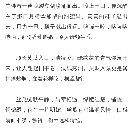
香伴着一声脆裂立刻喷涌而出。咬上一口，便沉醉
在了那日月精华酿成的甜蜜里。黄黄的瓤子溢出
来，用力一甩，瓤子溅出很远。咯嘣一咬，喀哧喀
哧响，那份香甜脆嫩，令人齿颊生香。
颀长黄瓜入口，清凌凌、绿蒙蒙的青气弥漫开
来，让人想起旧书卷，满纸秀润。黄瓜入菜更是酱
拌爆炒焖，变着花样吃，横竖都行。
丝瓜缄默平静，与荤相遇，绿肥红瘦，铺陈一
锅锦绣，衍生一片明媚。丝瓜有种温润风情，口感
清而不淡，独得一份幽远和清逸。