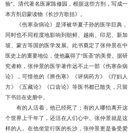
验”。清代著名医家陈修园，根据这些方剂，写成一
本方剂启蒙读物《长沙方歌括》。
《伤寒杂病论》是泽被华夏子孙的医学巨典，
同时也不同程度地影响到朝鲜、越南、印尼、新加
坡、蒙古等国的医学发展。此书奠定了张仲景在中
医史上的重要地位，使他赢得了“医圣”的美誉。据研
究者称，张仲景的医学著作远不止一部《伤寒杂病
论》，可惜他的《辨伤寒》《评病药方》《疗妇人
方》《五藏论》《口齿论》等医书都已散失，只留
下书目在史册中。
有的人活着，他已经死了；有的人哪怕离开这
个世界上千年了，还活在人们心中。张仲景就是这
样的人。在他坐堂行医的长沙，张仲景更是备受爱