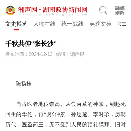
文史博览
人物在线
统一战线
芙蓉文苑
融媒
千秋共仰“张长沙”
发布时间：2024-12-13
编辑：湘声报
陈扬桂
自古医者地位崇高。从尝百草的神农，到起死
回生的华佗，再到张仲景、孙思邈、李时珍，历朝
历代，医圣药王，无不受到人民的顶礼膜拜。旧时