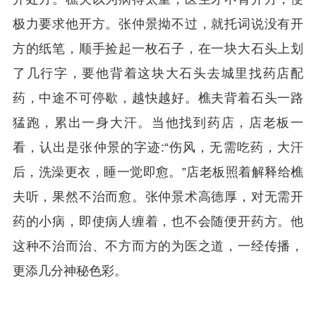
极力要求他开方。张仲景拗不过，就托词说没有开
方的纸笔，顺手捡起一枚石子，在一块大石头上划
了几行字，要他背着这块大石头去城里找药店配
药，中途不可停歇，越快越好。樵夫背着石头一路
猛跑，累出一身大汗。当他找到药店，店老板一
看，认出是张仲景的字迹:“伤风，无需吃药，大汗
后，洗澡更衣，睡一觉即愈。”店老板照着解释给樵
夫听，果然不治而愈。张仲景术高德厚，对无需开
药的小病，即使病人缠着，也不会随便开药方。他
这种不治而治、不方而方的为医之道，一经传播，
更添几分神秘色彩。