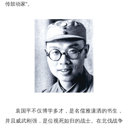
传鼓动家”。
袁国平不仅博学多才，是名儒雅潇洒的书生，
并且威武刚强，是位视死如归的战士。在北伐战争