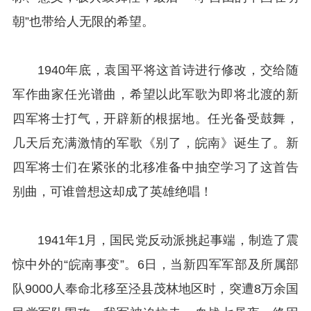
朝”也带给人无限的希望。
1940年底，袁国平将这首诗进行修改，交给随
军作曲家任光谱曲，希望以此军歌为即将北渡的新
四军将士打气，开辟新的根据地。任光备受鼓舞，
几天后充满激情的军歌《别了，皖南》诞生了。新
四军将士们在紧张的北移准备中抽空学习了这首告
别曲，可谁曾想这却成了英雄绝唱！
1941年1月，国民党反动派挑起事端，制造了震
惊中外的“皖南事变”。6日，当新四军军部及所属部
队9000人奉命北移至泾县茂林地区时，突遭8万余国