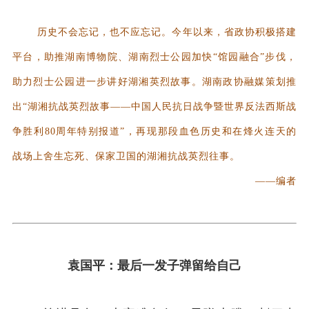
历史不会忘记，也不应忘记。今年以来，省政协积极搭建
平台，助推湖南博物院、湖南烈士公园加快“馆园融合”步伐，
助力烈士公园进一步讲好湖湘英烈故事。湖南政协融媒策划推
出“湖湘抗战英烈故事——中国人民抗日战争暨世界反法西斯战
争胜利80周年特别报道”，再现那段血色历史和在烽火连天的
战场上舍生忘死、保家卫国的湖湘抗战英烈往事。
——编者
袁国平：最后一发子弹留给自己