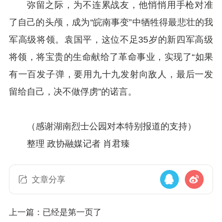
弥留之际，为不连累战友，他悄悄用手枪对准
了自己的头颅，成为“皖南事变”中牺牲得最悲壮的我
军高级将领。袁国平，这位不足35岁的新四军高级
将领，将宝贵的生命献给了革命事业，实现了“如果
有一百发子弹，要用九十九发射向敌人，最后一发
留给自己，决不做俘虏”的诺言。
（感谢湖南烈士公园对本特别报道的支持）
整理 政协融媒记者 肖君臻
文章分享
上一篇：已经是第一页了