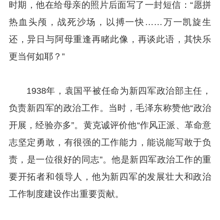
时期，他在给母亲的照片后面写了一封短信：“愿拼
热血头颅，战死沙场，以搏一快……万一凯旋生
还，异日与阿母重逢再睹此像，再谈此语，其快乐
更当何如耶？”
1938年，袁国平被任命为新四军政治部主任，
负责新四军的政治工作。当时，毛泽东称赞他“政治
开展，经验亦多”。黄克诚评价他“作风正派、革命意
志坚定勇敢，有很强的工作能力，能说能写敢于负
责，是一位很好的同志”。他是新四军政治工作的重
要开拓者和领导人，他为新四军的发展壮大和政治
工作制度建设作出重要贡献。