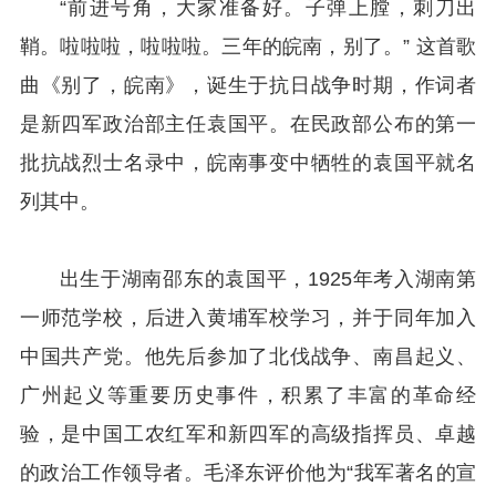
“前进号角，大家准备好。子弹上膛，刺刀出
鞘。啦啦啦，啦啦啦。三年的皖南，别了。” 这首歌
曲《别了，皖南》，诞生于抗日战争时期，作词者
是新四军政治部主任袁国平。在民政部公布的第一
批抗战烈士名录中，皖南事变中牺牲的袁国平就名
列其中。
出生于湖南邵东的袁国平，1925年考入湖南第
一师范学校，后进入黄埔军校学习，并于同年加入
中国共产党。他先后参加了北伐战争、南昌起义、
广州起义等重要历史事件，积累了丰富的革命经
验，是中国工农红军和新四军的高级指挥员、卓越
的政治工作领导者。毛泽东评价他为“我军著名的宣