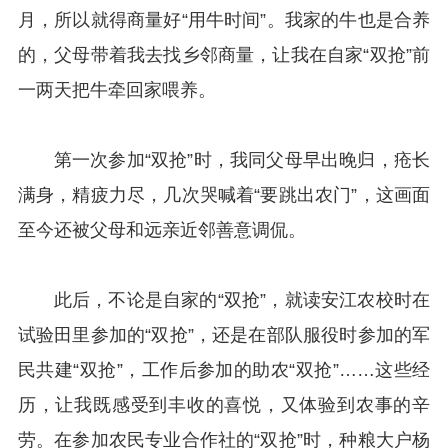
月，所以就得商量好“用牛时间”。我家的牛也是合养
的，父母带着我去找乡邻商量，让我在自家“双抢”前
一两天把牛牵回家喂养。
第一次参加“双抢”时，我同父母早出晚归，疮长
满身，精疲力尽，几次哭喊着“要跳出农门”，这画面
至今还被父母和远亲近邻善意调侃。
此后，不论是自家的“双抢”，就读安江农校时在
试验田里参加的“双抢”，还是在部队服役时参加的军
民共建“双抢”，工作后参加的助农“双抢”……这些经
历，让我既感受到丰收的喜悦，又体验到农事的辛
劳。在参加农民专业合作社的“双抢”时，种粮大户杨