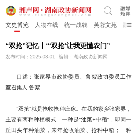
文史博览
人物在线
统一战线
芙蓉文苑
融媒
“双抢”记忆丨“‘双抢’让我更懂农门”
发布时间：2025-08-01
编辑：湖南政协新闻网
口述：张家界市政协委员、鲁絮政协委员工作
室召集人 鲁絮
“双抢”就是抢收抢种庄稼。在我的家乡张家界，
主要有两种种植模式：一种是“油菜+中稻”，即同一
丘田头年种油菜，来年抢收油菜、抢种中稻；一种