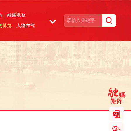
协
融媒观察
史博览
人物在线
湘声文博数据库