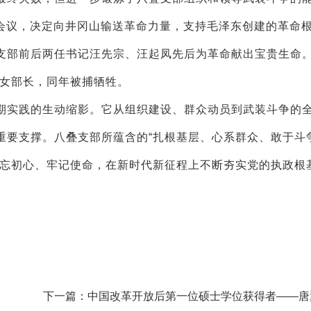
会议，决定向井冈山输送革命力量，支持毛泽东创建的革命
部前后两任书记汪先宗、汪起凤先后为革命献出宝贵生命
妇女部长，同年被捕牺牲。
实践的生动缩影。它从组织建设、群众动员到武装斗争的
重要支撑。八叠支部所蕴含的“扎根基层、心系群众、敢于斗
不忘初心、牢记使命，在新时代新征程上不断夯实党的执政根
下一篇：中国改革开放后第一位硕士学位获得者——唐
的传奇人生