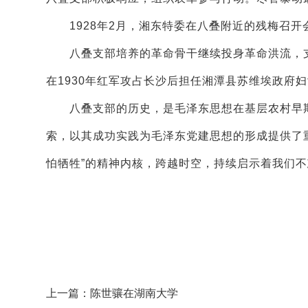
1928年2月，湘东特委在八叠附近的残梅召开
八叠支部培养的革命骨干继续投身革命洪流，支
在1930年红军攻占长沙后担任湘潭县苏维埃政府
八叠支部的历史，是毛泽东思想在基层农村早期
索，以其成功实践为毛泽东党建思想的形成提供了
怕牺牲”的精神内核，跨越时空，持续启示着我们
上一篇：陈世骧在湖南大学