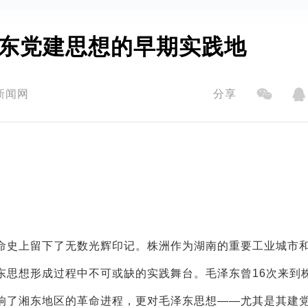
东党建思想的早期实践地
新闻网
分享
史上留下了无数光辉印记。株洲作为湖南的重要工业城市
东思想形成过程中不可或缺的实践舞台。毛泽东曾16次来到
响了湘东地区的革命进程，更对毛泽东思想——尤其是其建