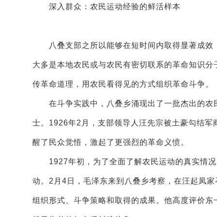
深入群众：农民运动经验的鲜活样本
八叠支部之所以能够在短时间内取得显著成效，
大多是本地农民或与农民有密切联系的革命知识分
传革命道理，用农民看得见的方式组织革命斗争。
在斗争实践中，八叠乡涌现出了一批杰出的农民
士。1926年2月，支部领导人汪先宗被土豪勾结
醒了民众觉悟，激起了更强烈的革命义愤。
1927年初，为了全面了解农民运动的真实情况
动。2月4日，毛泽东来到八叠乡考察，在汪起凤
组织形式、斗争策略和取得的成果。他高度评价东