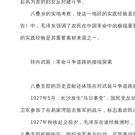
起凤为首的妇女反封建斗争。
八叠乡的实地考察，使这一地区的实践经验直接
告》中，毛泽东强调了农民在中国革命中的极端重
的实践经验是其重要素材来源之一。
转向武装：革命斗争道路的接续探索
八叠支部的历史贡献还体现在对武装斗争道路
1927年5月，长沙发生“马日事变”，国民党
卫军参加了在易家湾阻击叛军的战斗，标志着农民
1927年秋收起义前夕，毛泽东在途经株洲时，
八叠支部积极响应，组织农军参与行动。尽管暴动