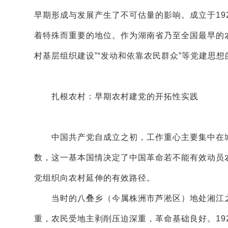
早期形成与发展产生了不可估量的影响。成立于192
着特殊而重要的地位。作为湖南省乃至全国最早的农
村基层组织建设”“发动和依靠农民群众”等党建思
扎根农村：早期农村建党的开拓性实践
中国共产党自成立之初，工作重心主要集中在城
数，这一基本国情决定了中国革命若不能有效动员
党组织向农村延伸的有效路径。
当时的八叠乡（今属株洲市芦淞区）地处湘江之
重，农民受地主剥削压迫深重，革命基础良好。19