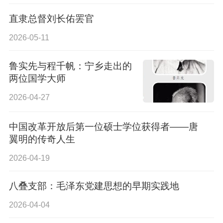
直隶总督刘长佑罢官
2026-05-11
鲁实先与程千帆：宁乡走出的
两位国学大师
2026-04-27
中国改革开放后第一位硕士学位获得者——唐
翼明的传奇人生
2026-04-19
八叠支部：毛泽东党建思想的早期实践地
2026-04-04